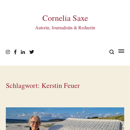
Zum
Inhalt
springen
Cornelia Saxe
Autorin, Journalistin & Rednerin
Schlagwort:
Kerstin Feuer