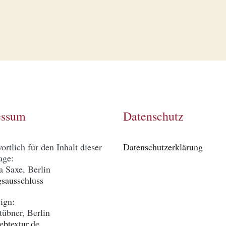
essum
Datenschutz
ortlich für den Inhalt dieser
Datenschutzerklärung
ge:
a Saxe, Berlin
sausschluss
ign:
tübner, Berlin
btextur.de