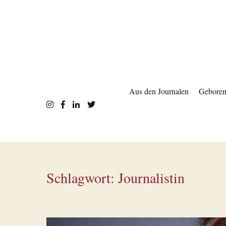
Zum
Inhalt
springen
Aus den Journalen
Geboren 
Schlagwort:
Journalistin