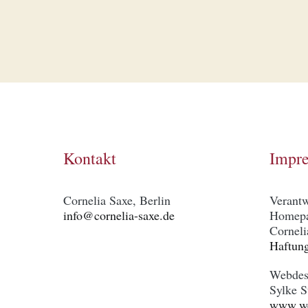
Kontakt
Impr
Cornelia Saxe, Berlin
Verantw
info@cornelia-saxe.de
Homepa
Corneli
Haftung
Webdes
Sylke S
www.we