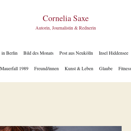
Cornelia Saxe
Autorin, Journalistin & Rednerin
in Berlin
Bild des Monats
Post aus Neukölln
Insel Hiddensee
Mauerfall 1989
Freund/innen
Kunst & Leben
Glaube
Fitnes